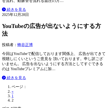
を流れ、動脈管を流れる血圧の方…
続きを見る
2025年12月28日
YouTubeの広告が出ないようにする方
法
投稿者：
蜂谷正博
今回はYouTubeで配信しております関係上、 広告が出てきて
視聴しにくいというご意見を 頂いております。申し訳ござ
いません。 広告を出ないようにする方法としてすぐできる
のは YouTubeプレミアムに加…
続きを見る
ページ：
«
1
2