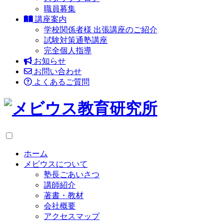
職員募集
講座案内
学校関係者様 出張講座のご紹介
試験対策通塾講座
完全個人指導
お知らせ
お問い合わせ
よくあるご質問
ホーム
メビウスについて
塾長ごあいさつ
講師紹介
著書・教材
会社概要
アクセスマップ