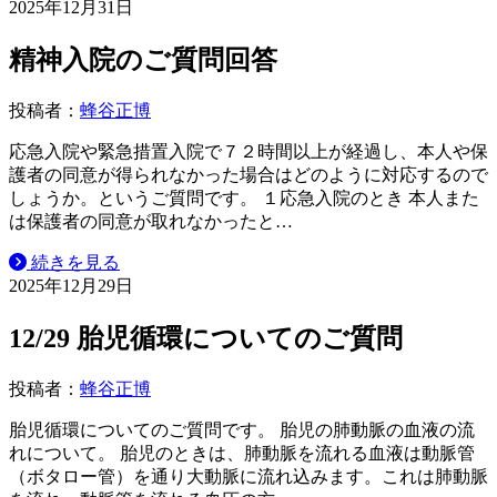
2025年12月31日
精神入院のご質問回答
投稿者：
蜂谷正博
応急入院や緊急措置入院で７２時間以上が経過し、本人や保
護者の同意が得られなかった場合はどのように対応するので
しょうか。というご質問です。 １応急入院のとき 本人また
は保護者の同意が取れなかったと…
続きを見る
2025年12月29日
12/29 胎児循環についてのご質問
投稿者：
蜂谷正博
胎児循環についてのご質問です。 胎児の肺動脈の血液の流
れについて。 胎児のときは、肺動脈を流れる血液は動脈管
（ボタロー管）を通り大動脈に流れ込みます。これは肺動脈