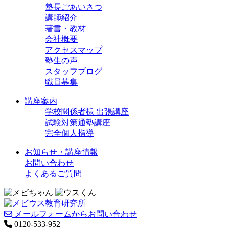
塾長ごあいさつ
講師紹介
著書・教材
会社概要
アクセスマップ
塾生の声
スタッフブログ
職員募集
講座案内
学校関係者様 出張講座
試験対策通塾講座
完全個人指導
お知らせ・講座情報
お問い合わせ
よくあるご質問
メールフォームからお問い合わせ
0120-533-952