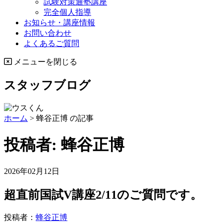
試験対策通塾講座
完全個人指導
お知らせ・講座情報
お問い合わせ
よくあるご質問
メニューを閉じる
スタッフブログ
ホーム
>
蜂谷正博 の記事
投稿者:
蜂谷正博
2026年02月12日
超直前国試V講座2/11のご質問です。
投稿者：
蜂谷正博