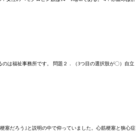
当するのは福祉事務所です。 問題２．（3つ目の選択肢が〇）自立
梗塞だろう｣と説明の中で仰っていました。心筋梗塞と狭心症