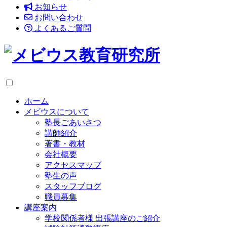
お知らせ
お問い合わせ
よくあるご質問
ホーム
メビウスについて
塾長ごあいさつ
講師紹介
著書・教材
会社概要
アクセスマップ
塾生の声
スタッフブログ
職員募集
講座案内
学校関係者様 出張講座のご紹介