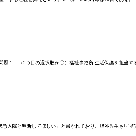
トの解答 問題１．（2つ目の選択肢が〇）福祉事務所 生活保護を担
緊急入院と判断してほしい」と書かれており、蜂谷先生も｢心筋