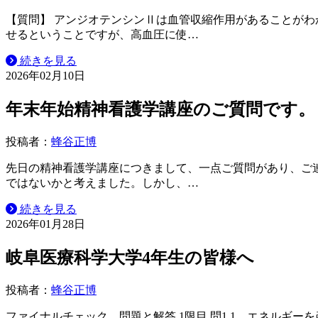
【質問】 アンジオテンシンⅡは血管収縮作用があることがわ
せるということですが、高血圧に使…
続きを見る
2026年02月10日
年末年始精神看護学講座のご質問です。
投稿者：
蜂谷正博
先日の精神看護学講座につきまして、一点ご質問があり、ご
ではないかと考えました。しかし、…
続きを見る
2026年01月28日
岐阜医療科学大学4年生の皆様へ
投稿者：
蜂谷正博
ファイナルチェック 問題と解答 1限目 問1 1．エネルギーを