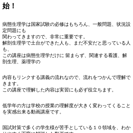
始！
病態生理学は国家試験の必修はもちろん、一般問題、状況設
定問題にも
関わってきますので、非常に重要です。
解剖生理学で土台ができた人も、まだ不安だと思っている人
も、
この講座は病態生理学だけに 留まらず、関連する看護、解
剖生理、薬理学の
内容もリンクする講義の流れなので、流れをつかんで理解で
きます。
この講座で理解した内容は実習にも必ず役立ちます。
低学年の方は学校の授業の理解度が大きく変わってくること
を実感出来る動画講座です。
国試対策で多くの学生様が苦手としている１０領域を、わか