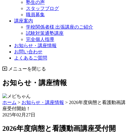
塾生の声
スタッフブログ
職員募集
講座案内
学校関係者様 出張講座のご紹介
試験対策通塾講座
完全個人指導
お知らせ・講座情報
お問い合わせ
よくあるご質問
メニューを閉じる
お知らせ・講座情報
ホーム
>
お知らせ・講座情報
>
2026年度病態と看護動画講
座受付開始！
2025年02月27日
2026年度病態と看護動画講座受付開