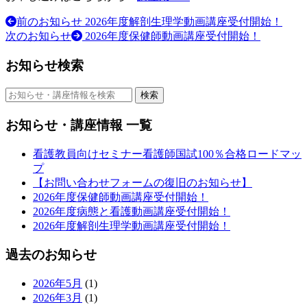
前のお知らせ
2026年度解剖生理学動画講座受付開始！
投
次のお知らせ
2026年度保健師動画講座受付開始！
稿
お知らせ検索
ナ
ビ
検索
ゲ
お知らせ・講座情報 一覧
ー
看護教員向けセミナー看護師国試100％合格ロードマッ
シ
プ
ョ
【お問い合わせフォームの復旧のお知らせ】
2026年度保健師動画講座受付開始！
ン
2026年度病態と看護動画講座受付開始！
2026年度解剖生理学動画講座受付開始！
過去のお知らせ
2026年5月
(1)
2026年3月
(1)