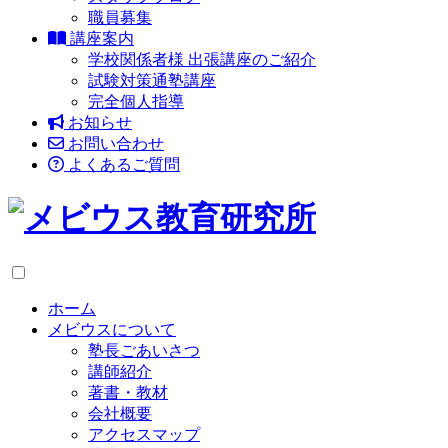
職員募集
講座案内
学校関係者様 出張講座のご紹介
試験対策通塾講座
完全個人指導
お知らせ
お問い合わせ
よくあるご質問
ホーム
メビウスについて
塾長ごあいさつ
講師紹介
著書・教材
会社概要
アクセスマップ